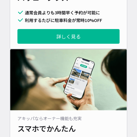
通常会員よりも3時間早く予約が可能に
利用するたびに駐車料金が常時10%OFF
詳しく見る
アキッパならオーナー機能も充実
スマホでかんたん