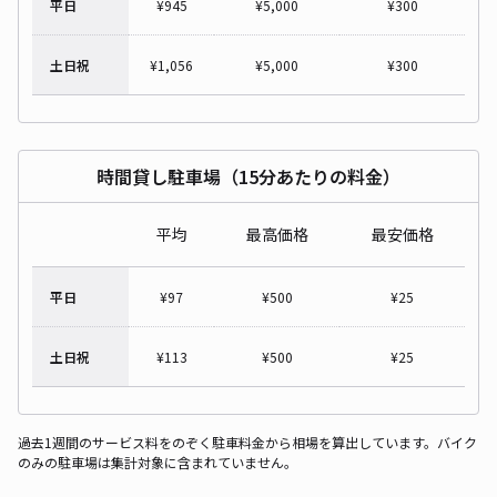
平日
¥
945
¥
5,000
¥
300
土日祝
¥
1,056
¥
5,000
¥
300
時間貸し駐車場（15分あたりの料金）
平均
最高価格
最安価格
平日
¥
97
¥
500
¥
25
土日祝
¥
113
¥
500
¥
25
過去1週間のサービス料をのぞく駐車料金から相場を算出しています。バイク
のみの駐車場は集計対象に含まれていません。