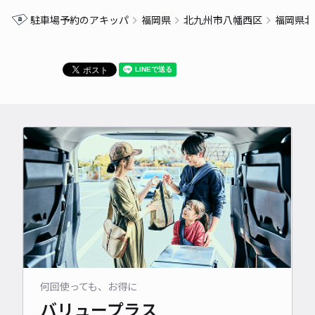
駐車場予約のアキッパ
福岡県
北九州市八幡西区
福岡県北
何回使っても、お得に
バリュープラス