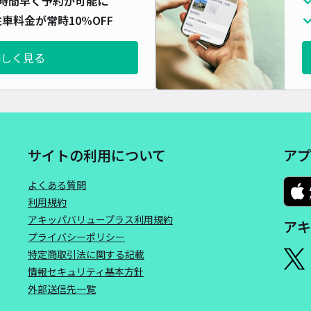
時間早く予約が可能に
車料金が常時10%OFF
詳しく見る
サイトの利用について
アプ
よくある質問
利用規約
アキッパバリュープラス利用規約
アキ
プライバシーポリシー
特定商取引法に関する記載
情報セキュリティ基本方針
外部送信先一覧