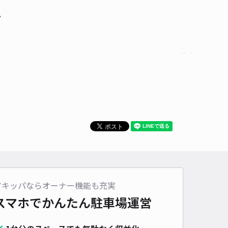
て
アキッパならオーナー機能も充実
スマホでかんたん
駐車場運営