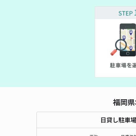
福岡県
日貸し駐車