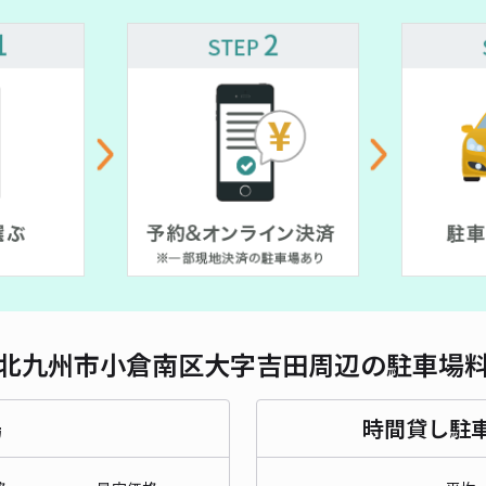
対応
北九州市小倉南区大字吉田周辺の駐車場
場
時間貸し駐