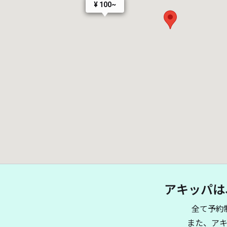
¥ 100~
アキッパは
全て予約
また、ア