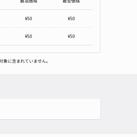
最高価格
最安価格
¥
50
¥
50
¥
50
¥
50
対象に含まれていません。