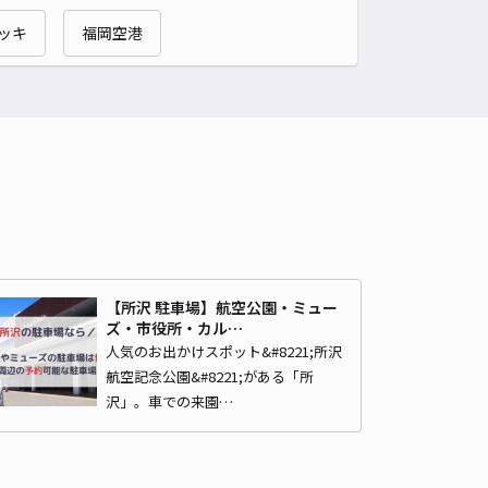
ッキ
福岡空港
【所沢 駐車場】航空公園・ミュー
ズ・市役所・カル…
人気のお出かけスポット&#8221;所沢
航空記念公園&#8221;がある「所
沢」。車での来園…