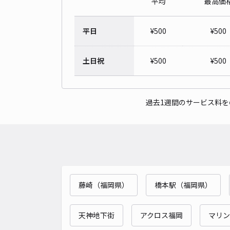
平均
最高価
平日
¥
500
¥
500
土日祝
¥
500
¥
500
過去1週間のサービス料
藤崎（福岡県）
橋本駅（福岡県）
天神地下街
アクロス福岡
マリン