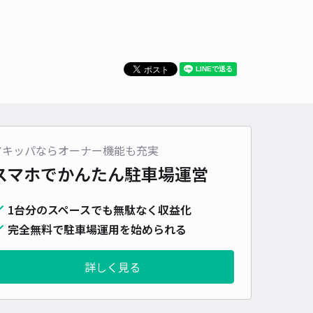
アキッパならオーナー機能も充実
スマホでかんたん
駐車場運営
1台分のスペースでも無駄なく収益化
完全無料で駐車場運用を始められる
詳しく見る