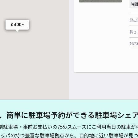
時間
貸出
¥ 400~
長さ
対応
、簡単に駐車場予約ができる駐車場シェ
制駐車場・事前お支払いのためスムーズにご利用当日の駐車が
キッパの持つ豊富な駐車場拠点から、目的地に近い駐車場が見つ