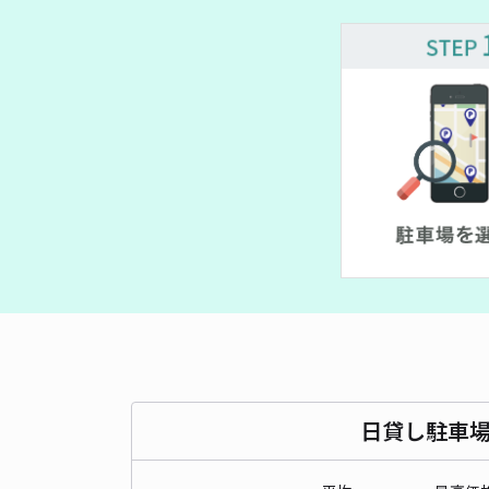
日貸し駐車