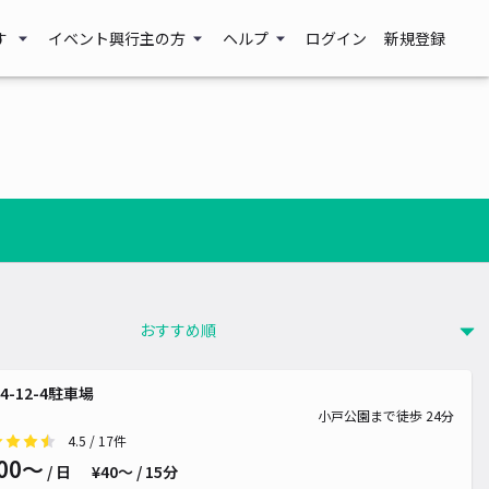
す
イベント興行主の方
ヘルプ
ログイン
新規登録
4-12-4駐車場
小戸公園まで徒歩 24分
4.5
/ 17件
00〜
/ 日
¥40〜 / 15分