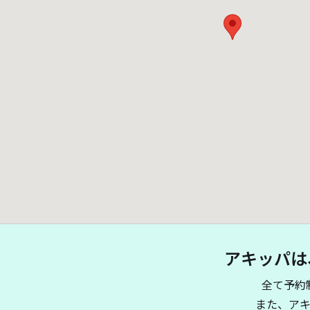
アキッパは
全て予約
また、ア