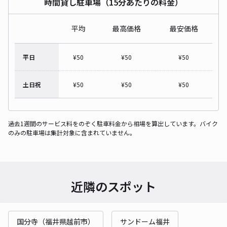
時間貸し駐車場（15分あたりの料金）
平均
最高価格
最安価格
平日
¥
50
¥
50
¥
50
土日祝
¥
50
¥
50
¥
50
過去1週間のサービス料をのぞく駐車料金から相場を算出しています。バイク
のみの駐車場は集計対象に含まれていません。
近隣のスポット
国分寺（福井県越前市）
サンドーム福井