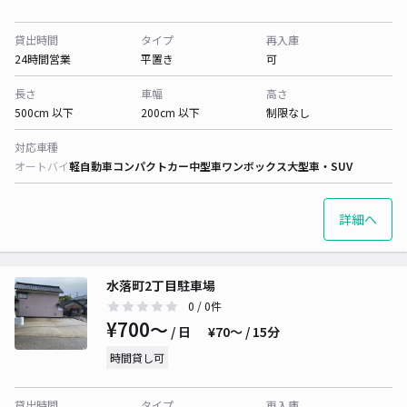
貸出時間
タイプ
再入庫
24時間営業
平置き
可
長さ
車幅
高さ
500cm 以下
200cm 以下
制限なし
対応車種
オートバイ
軽自動車
コンパクトカー
中型車
ワンボックス
大型車・SUV
詳細へ
水落町2丁目駐車場
0
/ 0件
¥700〜
/ 日
¥70〜 / 15分
時間貸し可
貸出時間
タイプ
再入庫