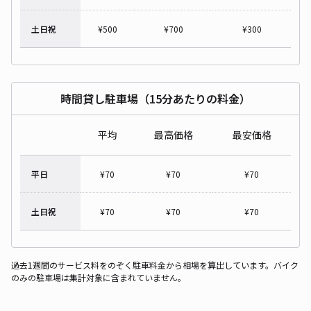
土日祝
¥
500
¥
700
¥
300
時間貸し駐車場（15分あたりの料金）
平均
最高価格
最安価格
平日
¥
70
¥
70
¥
70
土日祝
¥
70
¥
70
¥
70
過去1週間のサービス料をのぞく駐車料金から相場を算出しています。バイク
のみの駐車場は集計対象に含まれていません。