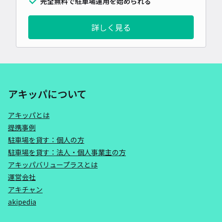
完全無料で駐車場運用を始められる
詳しく見る
アキッパについて
アキッパとは
提携事例
駐車場を貸す：個人の方
駐車場を貸す：法人・個人事業主の方
アキッパバリュープラスとは
運営会社
アキチャン
akipedia