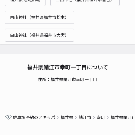
白山神社（福井県福井市松本）
白山神社（福井県福井市大宮）
福井県鯖江市幸町一丁目について
住所：福井県鯖江市幸町一丁目
駐車場予約のアキッパ
福井県
鯖江市
幸町
福井県鯖江