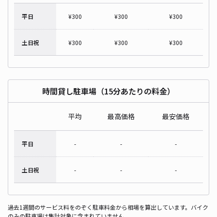
平日
¥
300
¥
300
¥
300
土日祝
¥
300
¥
300
¥
300
時間貸し駐車場（15分あたりの料金）
平均
最高価格
最安価格
平日
-
-
-
土日祝
-
-
-
過去1週間のサービス料をのぞく駐車料金から相場を算出しています。バイク
のみの駐車場は集計対象に含まれていません。