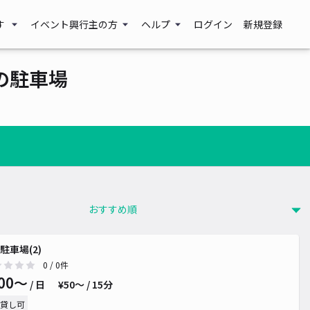
す
イベント興行主の方
ヘルプ
ログイン
新規登録
の駐車場
駐車場(2)
0
/ 0件
00〜
/ 日
¥50〜 / 15分
貸し可