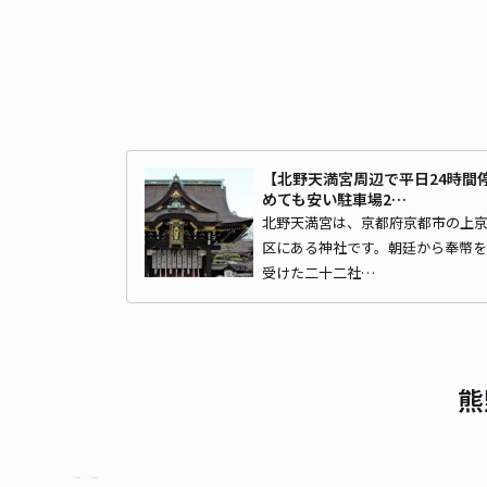
【北野天満宮周辺で平日24時間
めても安い駐車場2…
北野天満宮は、京都府京都市の上
区にある神社です。朝廷から奉幣を
受けた二十二社…
熊