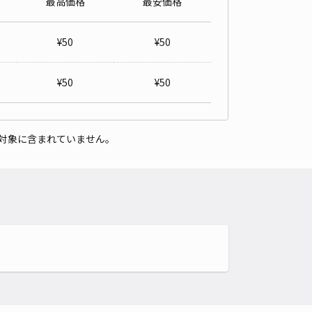
最高価格
最安価格
¥
50
¥
50
¥
50
¥
50
対象に含まれていません。