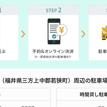
対応
（福井県三方上中郡若狭町）周辺の駐車
場
時間貸し駐