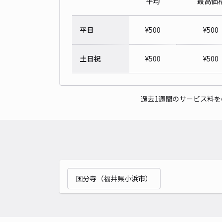
平均
最高価
平日
¥
500
¥
500
土日祝
¥
500
¥
500
過去1週間のサービス料
国分寺（福井県小浜市）