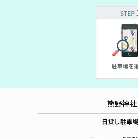
熊野神社
日貸し駐車