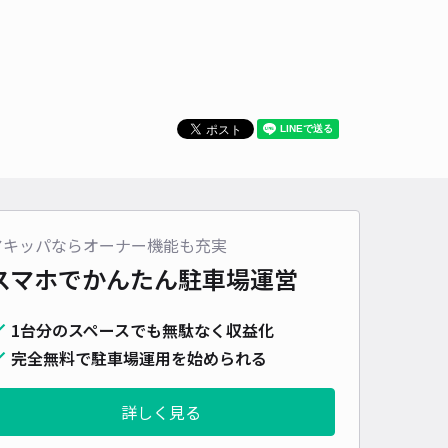
アキッパならオーナー機能も充実
スマホでかんたん
駐車場運営
1台分のスペースでも無駄なく収益化
完全無料で駐車場運用を始められる
詳しく見る