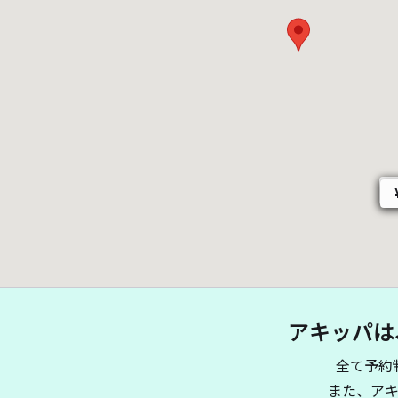
アキッパは
全て予約
また、ア