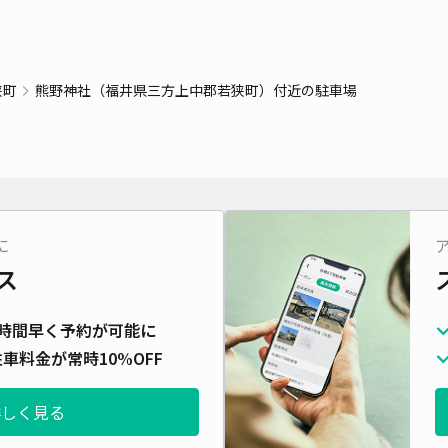
狭町
熊野神社（福井県三方上中郡若狭町）付近の駐車場
に
ス
時間早く予約が可能に
車料金が常時10%OFF
詳しく見る