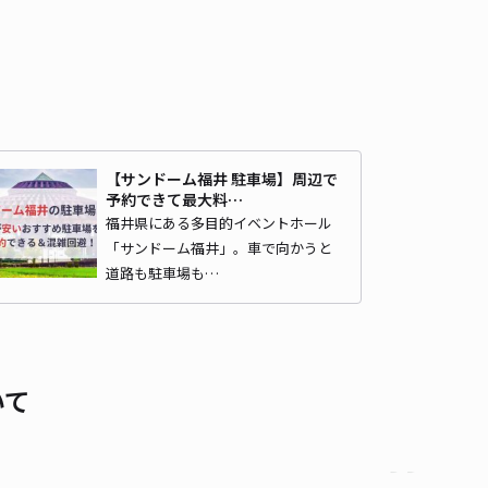
【サンドーム福井 駐車場】周辺で
予約できて最大料…
福井県にある多目的イベントホール
「サンドーム福井」。車で向かうと
道路も駐車場も…
いて