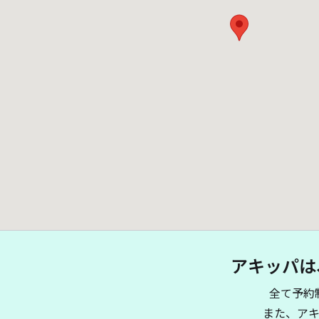
アキッパは
全て予約
また、ア