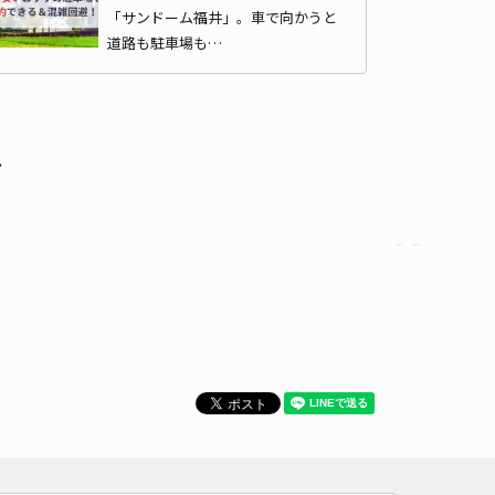
「サンドーム福井」。車で向かうと
道路も駐車場も…
て