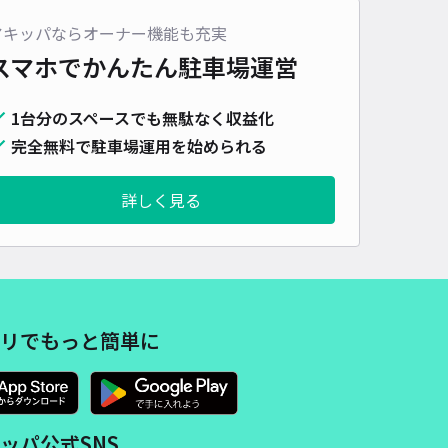
アキッパならオーナー機能も充実
スマホでかんたん
駐車場運営
1台分のスペースでも無駄なく収益化
完全無料で駐車場運用を始められる
詳しく見る
リでもっと簡単に
ッパ公式SNS