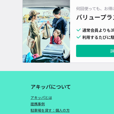
何回使っても、お得
バリュープラ
通常会員よりも3
利用するたびに駐
アキッパについて
アキッパとは
提携事例
駐車場を貸す：個人の方