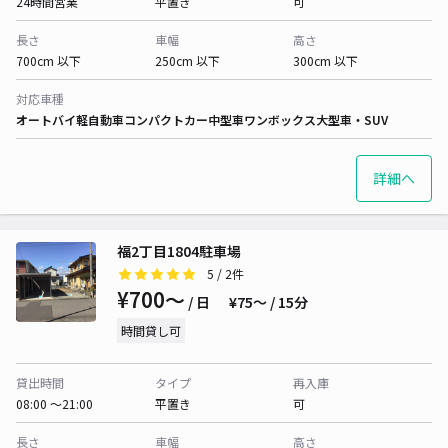
24時間営業
平置き
可
長さ
車幅
高さ
700cm 以下
250cm 以下
300cm 以下
対応車種
オートバイ
軽自動車
コンパクトカー
中型車
ワンボックス
大型車・SUV
詳細へ
福2丁目1804駐車場
5
/ 2件
¥700〜
/ 日
¥75〜 / 15分
時間貸し可
貸出時間
タイプ
再入庫
08:00 〜21:00
平置き
可
長さ
車幅
高さ