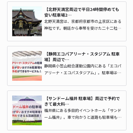
【北野天満宮周辺で平日24時間停めても
安い駐車場2…
北野天満宮は、京都府京都市の上京区にある
神社です。朝廷から奉幣を受けた二十二社…
【静岡エコパアリーナ・スタジアム 駐車
場】周辺で…
静岡県小笠山総合運動公園内にある「エコパ
アリーナ・エコパスタジアム」。駐車場は…
【サンドーム福井 駐車場】周辺で予約で
きて最大料…
福井県にある多目的イベントホール「サンド
ーム福井」。車で向かうと道路も駐車場も…