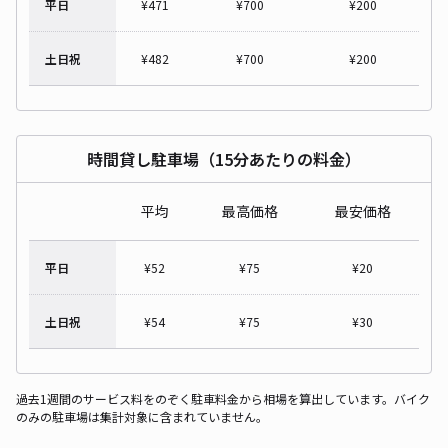
平日
¥
471
¥
700
¥
200
土日祝
¥
482
¥
700
¥
200
時間貸し駐車場（15分あたりの料金）
平均
最高価格
最安価格
平日
¥
52
¥
75
¥
20
土日祝
¥
54
¥
75
¥
30
過去1週間のサービス料をのぞく駐車料金から相場を算出しています。バイク
のみの駐車場は集計対象に含まれていません。