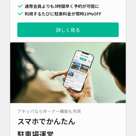
通常会員よりも3時間早く予約が可能に
利用するたびに駐車料金が常時10%OFF
詳しく見る
アキッパならオーナー機能も充実
スマホでかんたん
駐車場運営