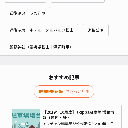
道後温泉 うめ乃や
道後温泉 ホテル メルパルク松山
道後公園
厳島神社（愛媛県松山市溝辺町甲）
おすすめ記事
でもっと見る
【2019年10月度】akippa駐車場 増台情
報（愛知・静…
アキチャン編集部が公式配信！2019年10月