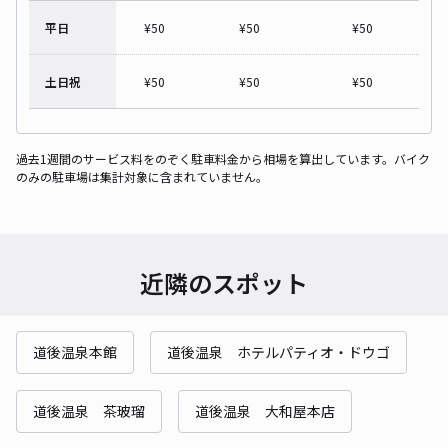
平日
¥
50
¥
50
¥
50
土日祝
¥
50
¥
50
¥
50
過去1週間のサービス料をのぞく駐車料金から相場を算出しています。バイク
のみの駐車場は集計対象に含まれていません。
近隣のスポット
道後温泉本館
道後温泉 ホテルパティオ・ドウゴ
道後温泉 茶玻瑠
道後温泉 大和屋本店