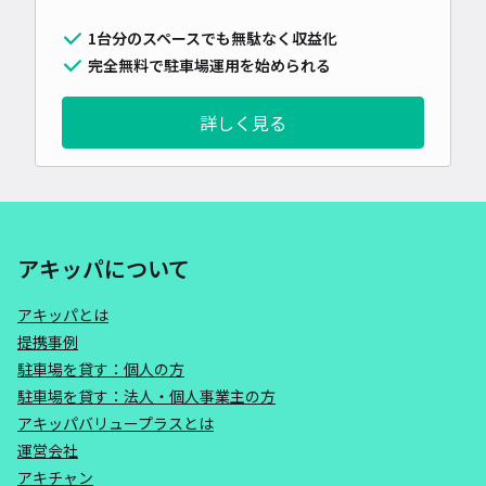
1台分のスペースでも無駄なく収益化
完全無料で駐車場運用を始められる
詳しく見る
アキッパについて
アキッパとは
提携事例
駐車場を貸す：個人の方
駐車場を貸す：法人・個人事業主の方
アキッパバリュープラスとは
運営会社
アキチャン