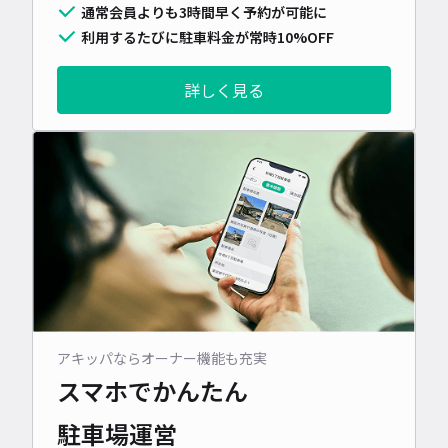
通常会員よりも3時間早く予約が可能に
利用するたびに駐車料金が常時10%OFF
詳しく見る
アキッパならオーナー機能も充実
スマホでかんたん
駐車場運営