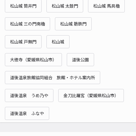
松山城 筒井門
松山城 太鼓門
松山城 馬具櫓
松山城 三の門南櫓
松山城 筋鉄門
松山城 戸無門
松山城
大徳寺（愛媛県松山市）
道後公園
道後温泉旅館協同組合 旅館・ホテル案内所
道後温泉 うめ乃や
金刀比羅宮（愛媛県松山市）
道後温泉 ふなや