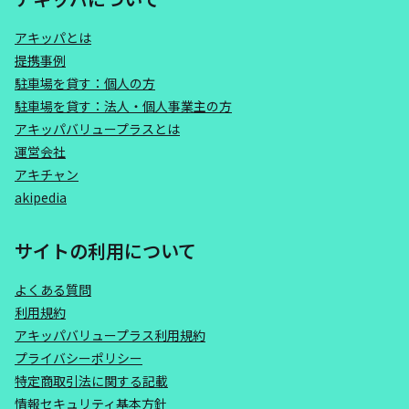
アキッパとは
提携事例
駐車場を貸す：個人の方
駐車場を貸す：法人・個人事業主の方
アキッパバリュープラスとは
運営会社
アキチャン
akipedia
サイトの利用について
よくある質問
利用規約
アキッパバリュープラス利用規約
プライバシーポリシー
特定商取引法に関する記載
情報セキュリティ基本方針