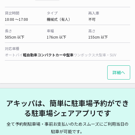
貸出時間
タイプ
再入庫
10:00 〜17:00
機械式（有人）
不可
長さ
車幅
高さ
505cm 以下
176cm 以下
155cm 以下
対応車種
オートバイ
軽自動車
コンパクトカー
中型車
ワンボックス
大型車・SUV
詳細へ
アキッパは、簡単に駐車場予約ができ
る駐車場シェアアプリです
全て予約制駐車場・事前お支払いのためスムーズにご利用当日の
駐車が可能です。