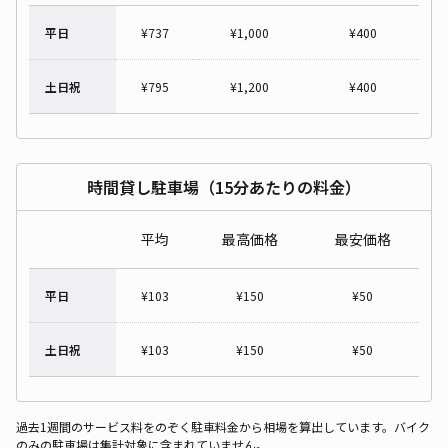
平日
¥
737
¥
1,000
¥
400
土日祝
¥
795
¥
1,200
¥
400
時間貸し駐車場（15分あたりの料金）
平均
最高価格
最安価格
平日
¥
103
¥
150
¥
50
土日祝
¥
103
¥
150
¥
50
過去1週間のサービス料をのぞく駐車料金から相場を算出しています。バイク
のみの駐車場は集計対象に含まれていません。