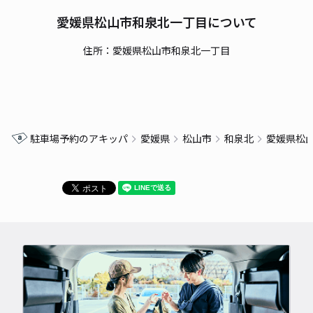
愛媛県松山市和泉北一丁目について
住所：愛媛県松山市和泉北一丁目
駐車場予約のアキッパ
愛媛県
松山市
和泉北
愛媛県松