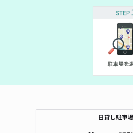
日貸し駐車