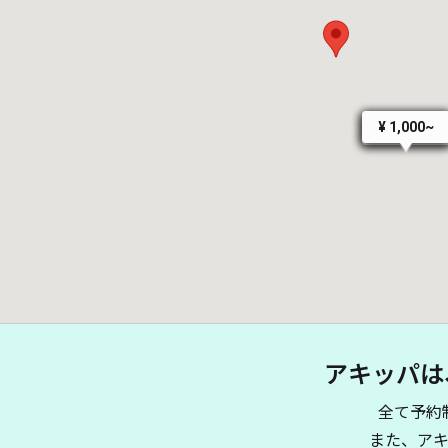
¥ 1,000~
¥ 1,000~
¥ 1,000~
アキッパは
全て予約
また、ア