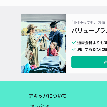
何回使っても、お得
バリュープラ
通常会員よりも3
利用するたびに駐
アキッパについて
アキッパとは