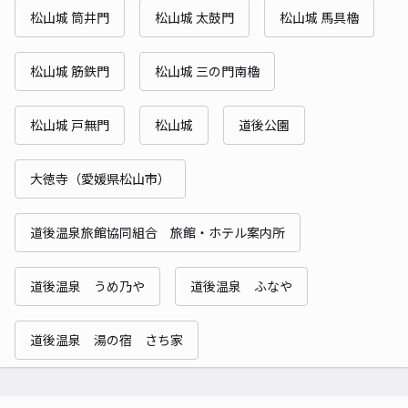
松山城 筒井門
松山城 太鼓門
松山城 馬具櫓
松山城 筋鉄門
松山城 三の門南櫓
松山城 戸無門
松山城
道後公園
大徳寺（愛媛県松山市）
道後温泉旅館協同組合 旅館・ホテル案内所
道後温泉 うめ乃や
道後温泉 ふなや
道後温泉 湯の宿 さち家