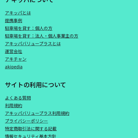
アキッパとは
提携事例
駐車場を貸す：個人の方
駐車場を貸す：法人・個人事業主の方
アキッパバリュープラスとは
運営会社
アキチャン
akipedia
サイトの利用について
よくある質問
利用規約
アキッパバリュープラス利用規約
プライバシーポリシー
特定商取引法に関する記載
情報セキュリティ基本方針