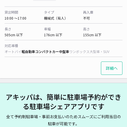
貸出時間
タイプ
再入庫
10:00 〜17:00
機械式（有人）
不可
長さ
車幅
高さ
505cm 以下
176cm 以下
155cm 以下
対応車種
オートバイ
軽自動車
コンパクトカー
中型車
ワンボックス
大型車・SUV
詳細へ
アキッパは、簡単に駐車場予約ができ
る駐車場シェアアプリです
全て予約制駐車場・事前お支払いのためスムーズにご利用当日の
駐車が可能です。