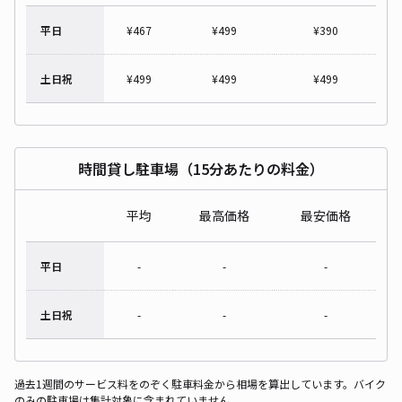
平日
¥
467
¥
499
¥
390
土日祝
¥
499
¥
499
¥
499
時間貸し駐車場（15分あたりの料金）
平均
最高価格
最安価格
平日
-
-
-
土日祝
-
-
-
過去1週間のサービス料をのぞく駐車料金から相場を算出しています。バイク
のみの駐車場は集計対象に含まれていません。