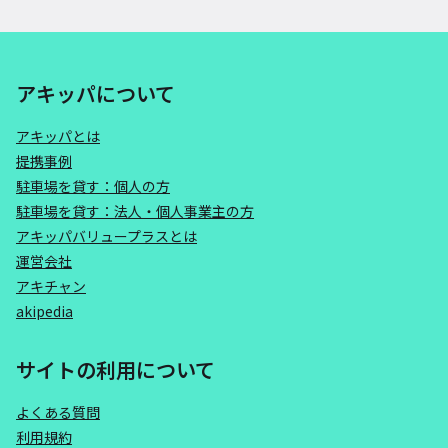
アキッパについて
アキッパとは
提携事例
駐車場を貸す：個人の方
駐車場を貸す：法人・個人事業主の方
アキッパバリュープラスとは
運営会社
アキチャン
akipedia
サイトの利用について
よくある質問
利用規約