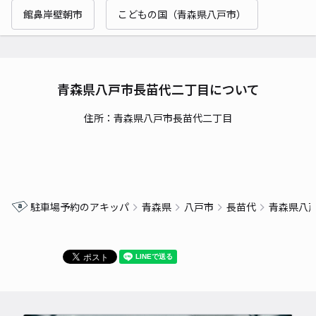
館鼻岸壁朝市
こどもの国（青森県八戸市）
青森県八戸市長苗代二丁目について
住所：青森県八戸市長苗代二丁目
駐車場予約のアキッパ
青森県
八戸市
長苗代
青森県八