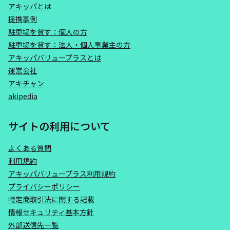
アキッパとは
提携事例
駐車場を貸す：個人の方
駐車場を貸す：法人・個人事業主の方
アキッパバリュープラスとは
運営会社
アキチャン
akipedia
サイトの利用について
よくある質問
利用規約
アキッパバリュープラス利用規約
プライバシーポリシー
特定商取引法に関する記載
情報セキュリティ基本方針
外部送信先一覧