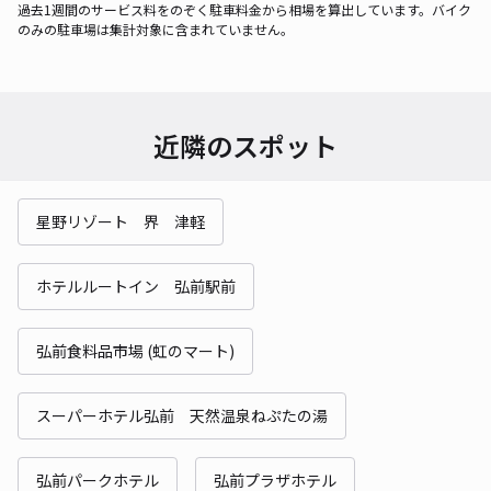
過去1週間のサービス料をのぞく駐車料金から相場を算出しています。バイク
のみの駐車場は集計対象に含まれていません。
近隣のスポット
星野リゾート 界 津軽
ホテルルートイン 弘前駅前
弘前食料品市場 (虹のマート)
スーパーホテル弘前 天然温泉ねぷたの湯
弘前パークホテル
弘前プラザホテル