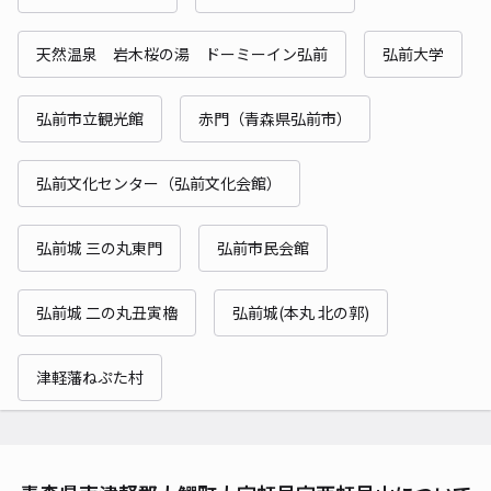
天然温泉 岩木桜の湯 ドーミーイン弘前
弘前大学
弘前市立観光館
赤門（青森県弘前市）
弘前文化センター（弘前文化会館）
弘前城 三の丸東門
弘前市民会館
弘前城 二の丸丑寅櫓
弘前城(本丸 北の郭)
津軽藩ねぷた村