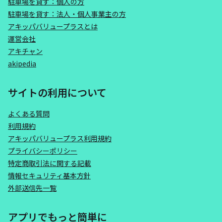
駐車場を貸す：個人の方
駐車場を貸す：法人・個人事業主の方
アキッパバリュープラスとは
運営会社
アキチャン
akipedia
サイトの利用について
よくある質問
利用規約
アキッパバリュープラス利用規約
プライバシーポリシー
特定商取引法に関する記載
情報セキュリティ基本方針
外部送信先一覧
アプリでもっと簡単に