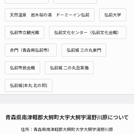
天然温泉 岩木桜の湯 ドーミーイン弘前
弘前大学
弘前市立観光館
弘前文化センター（弘前文化会館）
赤門（青森県弘前市）
弘前城 三の丸東門
弘前市民会館
弘前城 二の丸丑寅櫓
弘前城(本丸 北の郭)
青森県南津軽郡大鰐町大字大鰐字湯野川原について
住所：青森県南津軽郡大鰐町大字大鰐字湯野川原