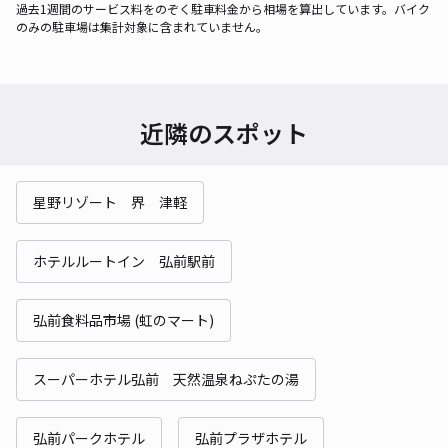
過去1週間のサービス料をのぞく駐車料金から相場を算出しています。バイク
のみの駐車場は集計対象に含まれていません。
近隣のスポット
星野リゾート 界 津軽
ホテルルートイン 弘前駅前
弘前食料品市場 (虹のマート)
スーパーホテル弘前 天然温泉ねぷたの湯
弘前パークホテル
弘前プラザホテル