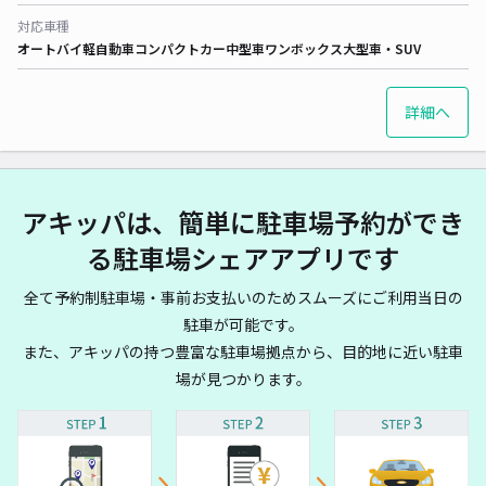
対応車種
オートバイ
軽自動車
コンパクトカー
中型車
ワンボックス
大型車・SUV
詳細へ
アキッパは、簡単に駐車場予約ができ
る駐車場シェアアプリです
全て予約制駐車場・事前お支払いのためスムーズにご利用当日の
駐車が可能です。
また、アキッパの持つ豊富な駐車場拠点から、目的地に近い駐車
場が見つかります。