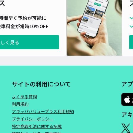
ス
時間早く予約が可能に
車料金が常時10%OFF
詳しく見る
サイトの利用について
アプ
よくある質問
利用規約
アキッパバリュープラス利用規約
アキ
プライバシーポリシー
特定商取引法に関する記載