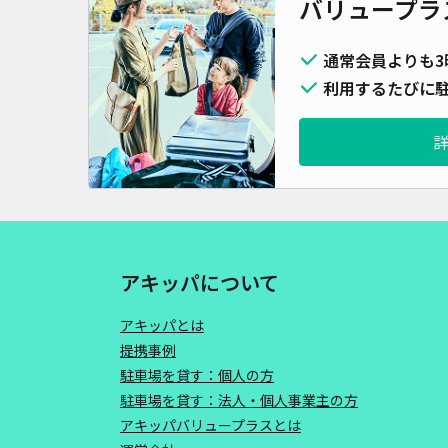
バリュープラ
通常会員よりも3
利用するたびに駐
アキッパについて
アキッパとは
提携事例
駐車場を貸す：個人の方
駐車場を貸す：法人・個人事業主の方
アキッパバリュープラスとは