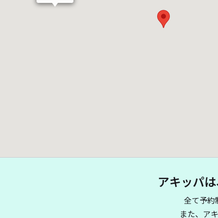
アキッパは
全て予約
また、ア