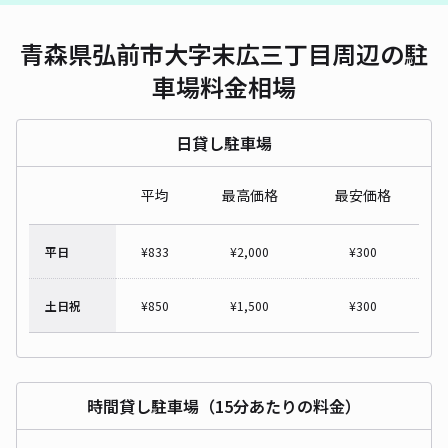
青森県弘前市大字末広三丁目周辺の駐
車場料金相場
日貸し駐車場
平均
最高価格
最安価格
平日
¥
833
¥
2,000
¥
300
土日祝
¥
850
¥
1,500
¥
300
時間貸し駐車場（15分あたりの料金）