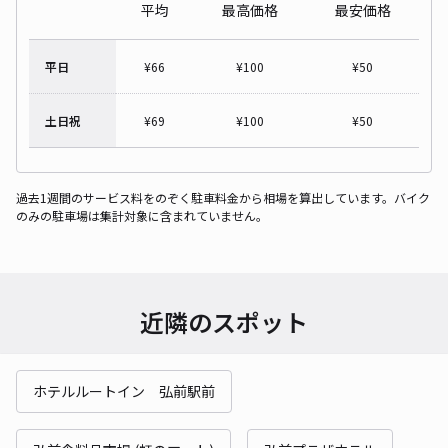
平均
最高価格
最安価格
平日
¥
66
¥
100
¥
50
土日祝
¥
69
¥
100
¥
50
過去1週間のサービス料をのぞく駐車料金から相場を算出しています。バイク
のみの駐車場は集計対象に含まれていません。
近隣のスポット
ホテルルートイン 弘前駅前