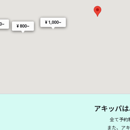
¥ 1,000~
00~
¥ 800~
アキッパは
全て予約
また、ア