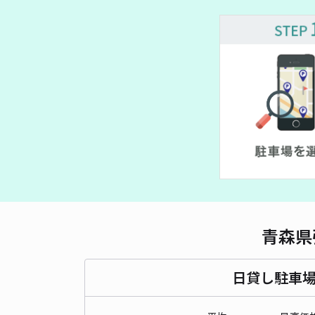
青森県
日貸し駐車