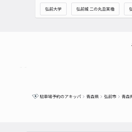
弘前大学
弘前城 二の丸丑寅櫓
駐車場予約のアキッパ
青森県
弘前市
青森