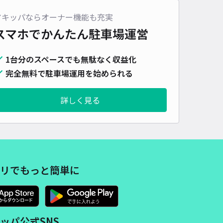
車種
オートバイ
軽自動車
コンパクトカー
中型車
ワンボックス
大型車・SUV
アキッパならオーナー機能も充実
スマホでかんたん
駐車場運営
詳細へ
1台分のスペースでも無駄なく収益化
完全無料で駐車場運用を始められる
詳しく見る
リでもっと簡単に
ッパ公式SNS