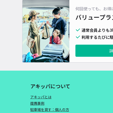
何回使っても、お得
バリュープラ
通常会員よりも3
利用するたびに駐
アキッパについて
アキッパとは
提携事例
駐車場を貸す：個人の方