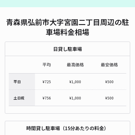
青森県弘前市大字宮園二丁目周辺の駐
車場料金相場
日貸し駐車場
平均
最高価格
最安価格
平日
¥
725
¥
1,000
¥
500
土日祝
¥
756
¥
1,000
¥
500
時間貸し駐車場（15分あたりの料金）