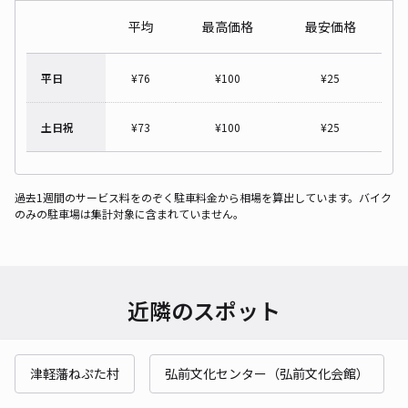
平均
最高価格
最安価格
平日
¥
76
¥
100
¥
25
土日祝
¥
73
¥
100
¥
25
過去1週間のサービス料をのぞく駐車料金から相場を算出しています。バイク
のみの駐車場は集計対象に含まれていません。
近隣のスポット
津軽藩ねぷた村
弘前文化センター（弘前文化会館）