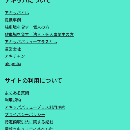
アキッパについて
アキッパとは
提携事例
駐車場を貸す：個人の方
駐車場を貸す：法人・個人事業主の方
アキッパバリュープラスとは
運営会社
アキチャン
akipedia
サイトの利用について
よくある質問
利用規約
アキッパバリュープラス利用規約
プライバシーポリシー
特定商取引法に関する記載
情報セキュリティ基本方針