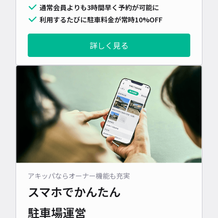
通常会員よりも3時間早く予約が可能に
利用するたびに駐車料金が常時10%OFF
詳しく見る
アキッパならオーナー機能も充実
スマホでかんたん
駐車場運営