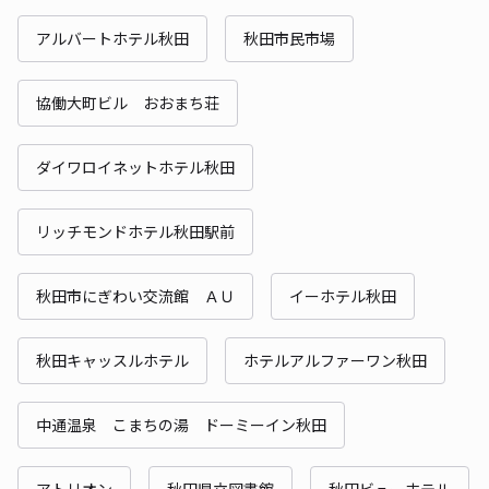
アルバートホテル秋田
秋田市民市場
協働大町ビル おおまち荘
ダイワロイネットホテル秋田
リッチモンドホテル秋田駅前
秋田市にぎわい交流館 ＡＵ
イーホテル秋田
秋田キャッスルホテル
ホテルアルファーワン秋田
中通温泉 こまちの湯 ドーミーイン秋田
アトリオン
秋田県立図書館
秋田ビューホテル