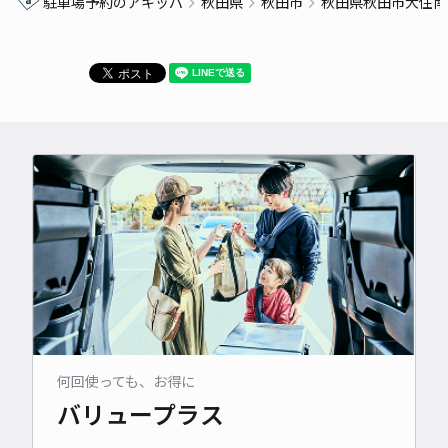
駐車場予約のアキッパ
秋田県
秋田市
秋田県秋田市大住南
何回使っても、お得に
バリュープラス