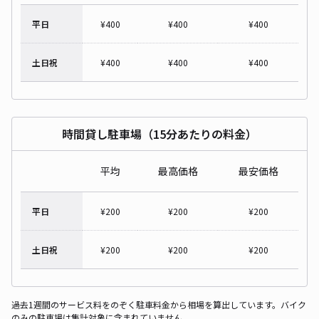
平日
¥
400
¥
400
¥
400
土日祝
¥
400
¥
400
¥
400
時間貸し駐車場（15分あたりの料金）
平均
最高価格
最安価格
平日
¥
200
¥
200
¥
200
土日祝
¥
200
¥
200
¥
200
過去1週間のサービス料をのぞく駐車料金から相場を算出しています。バイク
のみの駐車場は集計対象に含まれていません。