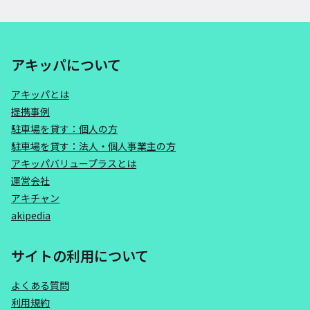
アキッパについて
アキッパとは
提携事例
駐車場を貸す：個人の方
駐車場を貸す：法人・個人事業主の方
アキッパバリュープラスとは
運営会社
アキチャン
akipedia
サイトの利用について
よくある質問
利用規約