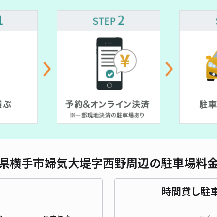
県横手市婦気大堤字西野周辺の駐車場料
場
時間貸し駐