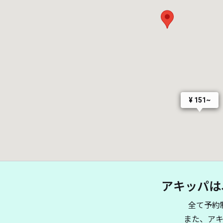
¥ 151~
アキッパは
全て予約
また、ア