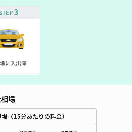
金相場
車場（15分あたりの料金）