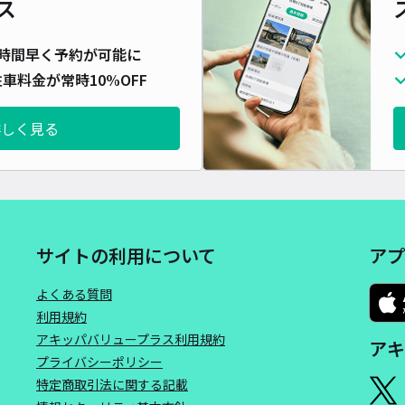
ス
時間早く予約が可能に
車料金が常時10%OFF
詳しく見る
サイトの利用について
アプ
よくある質問
利用規約
アキッパバリュープラス利用規約
アキ
プライバシーポリシー
特定商取引法に関する記載