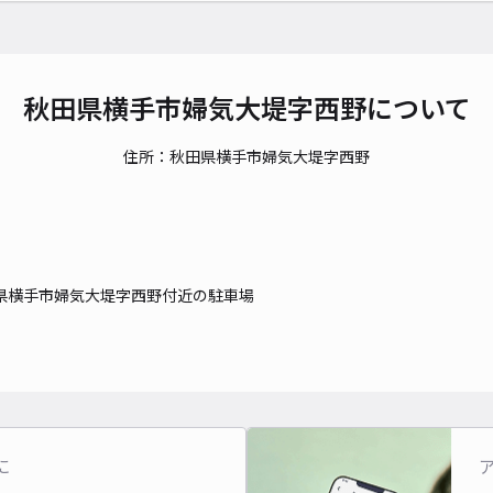
秋田県横手市婦気大堤字西野について
住所：秋田県横手市婦気大堤字西野
県横手市婦気大堤字西野付近の駐車場
に