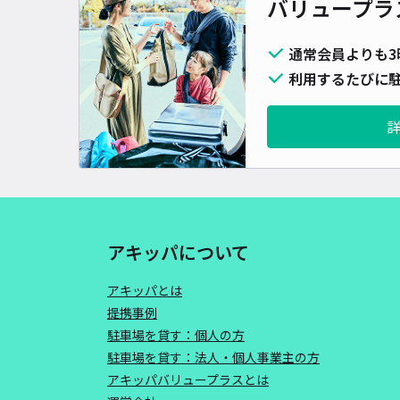
バリュープラ
通常会員よりも3
利用するたびに駐
アキッパについて
アキッパとは
提携事例
駐車場を貸す：個人の方
駐車場を貸す：法人・個人事業主の方
アキッパバリュープラスとは