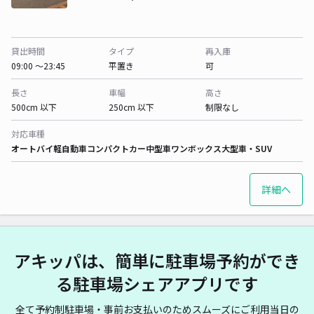
貸出時間
タイプ
再入庫
09:00 〜23:45
平置き
可
長さ
車幅
高さ
500cm 以下
250cm 以下
制限なし
対応車種
オートバイ
軽自動車
コンパクトカー
中型車
ワンボックス
大型車・SUV
詳細へ
アキッパは、簡単に駐車場予約ができ
る駐車場シェアアプリです
全て予約制駐車場・事前お支払いのためスムーズにご利用当日の