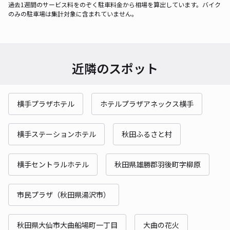
過去1週間のサービス料をのぞく駐車料金から相場を算出しています。バイク
のみの駐車場は集計対象に含まれていません。
近隣のスポット
横手プラザホテル
ホテルプラザアネックス横手
横手ステーションホテル
秋田ふるさと村
横手セントラルホテル
秋田県雄勝郡羽後町字柳原
市民プラザ（秋田県湯沢市）
秋田県大仙市大曲船場町一丁目
大曲の花火