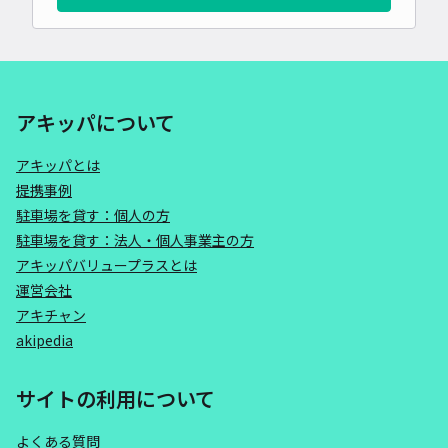
アキッパについて
アキッパとは
提携事例
駐車場を貸す：個人の方
駐車場を貸す：法人・個人事業主の方
アキッパバリュープラスとは
運営会社
アキチャン
akipedia
サイトの利用について
よくある質問