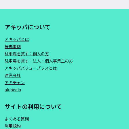
アキッパについて
アキッパとは
提携事例
駐車場を貸す：個人の方
駐車場を貸す：法人・個人事業主の方
アキッパバリュープラスとは
運営会社
アキチャン
akipedia
サイトの利用について
よくある質問
利用規約