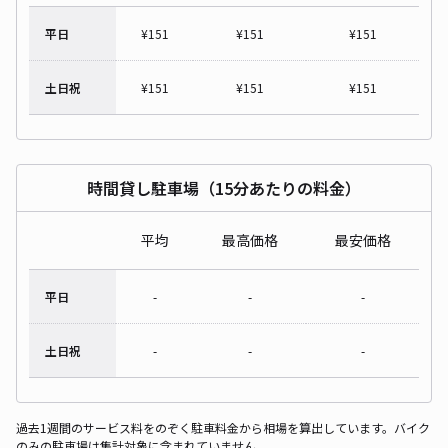
平日
¥
151
¥
151
¥
151
土日祝
¥
151
¥
151
¥
151
時間貸し駐車場（15分あたりの料金）
平均
最高価格
最安価格
平日
-
-
-
土日祝
-
-
-
過去1週間のサービス料をのぞく駐車料金から相場を算出しています。バイク
のみの駐車場は集計対象に含まれていません。