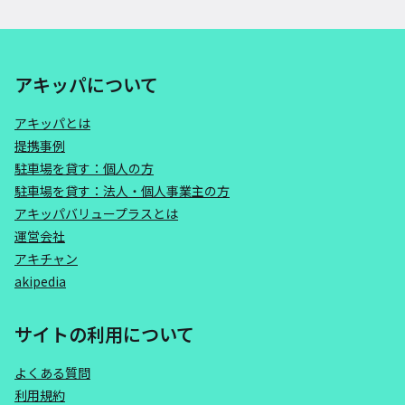
アキッパについて
アキッパとは
提携事例
駐車場を貸す：個人の方
駐車場を貸す：法人・個人事業主の方
アキッパバリュープラスとは
運営会社
アキチャン
akipedia
サイトの利用について
よくある質問
利用規約