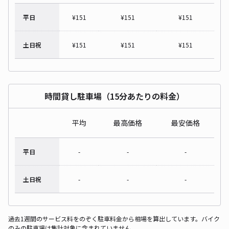
平日
¥
151
¥
151
¥
151
土日祝
¥
151
¥
151
¥
151
時間貸し駐車場（15分あたりの料金）
平均
最高価格
最安価格
平日
-
-
-
土日祝
-
-
-
過去1週間のサービス料をのぞく駐車料金から相場を算出しています。バイク
のみの駐車場は集計対象に含まれていません。