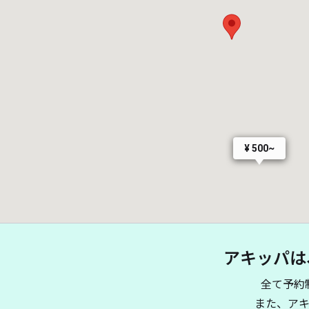
¥ 500~
アキッパは
全て予約
また、ア