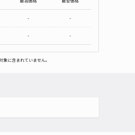
最高価格
最安価格
-
-
-
-
対象に含まれていません。