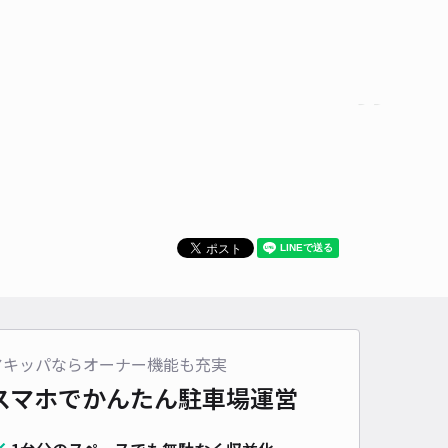
アキッパならオーナー機能も充実
スマホでかんたん
駐車場運営