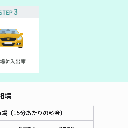
相場
車場（15分あたりの料金）