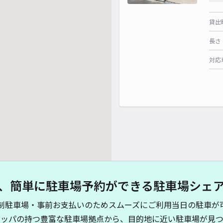
貸出
長さ
対応
、簡単に駐車場予約ができる駐車場シェ
制駐車場・事前お支払いのためスムーズにご利用当日の駐車が
キッパの持つ豊富な駐車場拠点から、目的地に近い駐車場が見つ