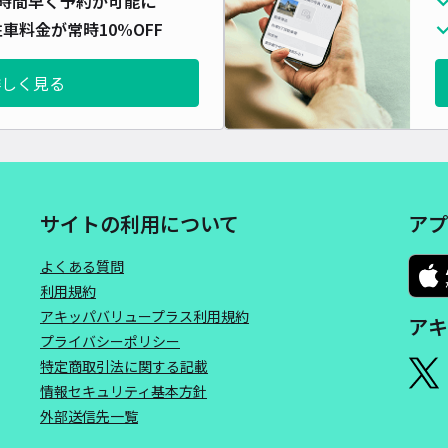
時間早く予約が可能に
車料金が常時10%OFF
詳しく見る
サイトの利用について
アプ
よくある質問
利用規約
アキッパバリュープラス利用規約
アキ
プライバシーポリシー
特定商取引法に関する記載
情報セキュリティ基本方針
外部送信先一覧