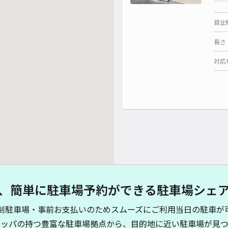
貸出
長さ
対応
、簡単に駐車場予約ができる駐車場シェ
制駐車場・事前お支払いのためスムーズにご利用当日の駐車が
キッパの持つ豊富な駐車場拠点から、目的地に近い駐車場が見つ