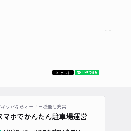
アキッパならオーナー機能も充実
スマホでかんたん
駐車場運営