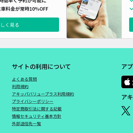
時間早く予約が可能に
車料金が常時10%OFF
詳しく見る
サイトの利用について
アプ
よくある質問
利用規約
アキッパバリュープラス利用規約
アキ
プライバシーポリシー
特定商取引法に関する記載
情報セキュリティ基本方針
外部送信先一覧