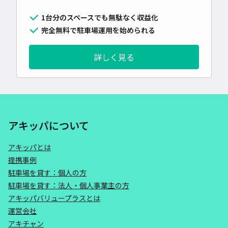
1台分のスペースでも無駄なく収益化
完全無料で駐車場運用を始められる
詳しく見る
アキッパについて
アキッパとは
提携事例
駐車場を貸す：個人の方
駐車場を貸す：法人・個人事業主の方
アキッパバリュープラスとは
運営会社
アキチャン