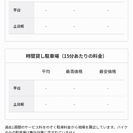
平日
-
-
-
土日祝
-
-
-
時間貸し駐車場（15分あたりの料金）
平均
最高価格
最安価格
平日
-
-
-
土日祝
-
-
-
過去1週間のサービス料をのぞく駐車料金から相場を算出しています。バイク
のみの駐車場は集計対象に含まれていません。