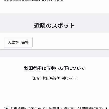
近隣のスポット
天空の不夜城
秋田県能代市字小友下について
住所：秋田県能代市字小友下
駐車場予約のアキッパ
秋田県
能代市
秋田県能代市字小友