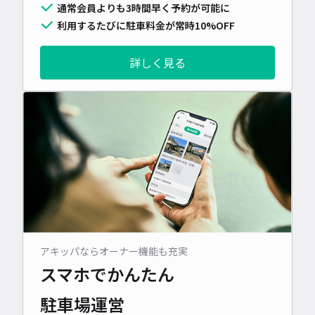
通常会員よりも3時間早く予約が可能に
利用するたびに駐車料金が常時10%OFF
詳しく見る
アキッパならオーナー機能も充実
スマホでかんたん
駐車場運営