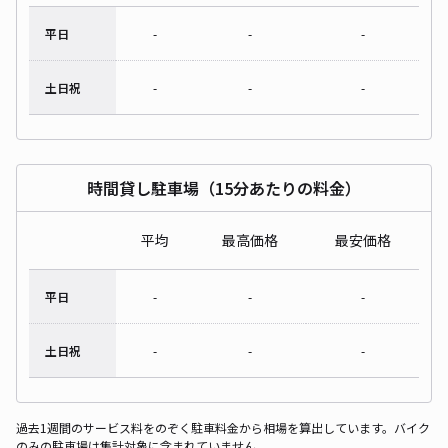
平日
-
-
-
土日祝
-
-
-
時間貸し駐車場（15分あたりの料金）
平均
最高価格
最安価格
平日
-
-
-
土日祝
-
-
-
過去1週間のサービス料をのぞく駐車料金から相場を算出しています。バイク
のみの駐車場は集計対象に含まれていません。