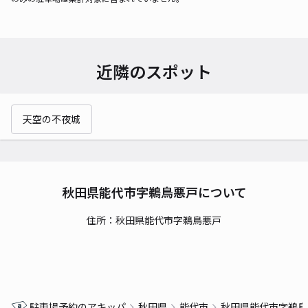
近隣のスポット
天空の不夜城
秋田県能代市字鵜鳥悪戸について
住所：秋田県能代市字鵜鳥悪戸
駐車場予約のアキッパ
秋田県
能代市
秋田県能代市字鵜鳥