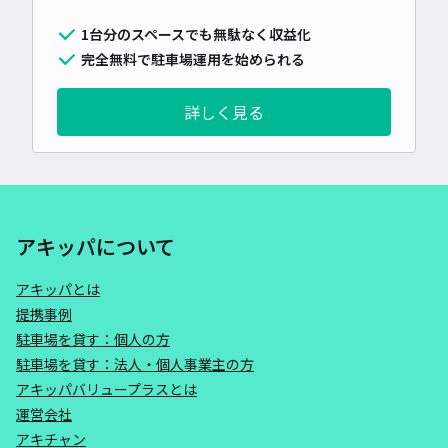
1台分のスペースでも無駄なく収益化
完全無料で駐車場運用を始められる
詳しく見る
アキッパについて
アキッパとは
提携事例
駐車場を貸す：個人の方
駐車場を貸す：法人・個人事業主の方
アキッパバリュープラスとは
運営会社
アキチャン