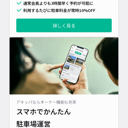
通常会員よりも3時間早く予約が可能に
利用するたびに駐車料金が常時10%OFF
詳しく見る
アキッパならオーナー機能も充実
スマホでかんたん
駐車場運営