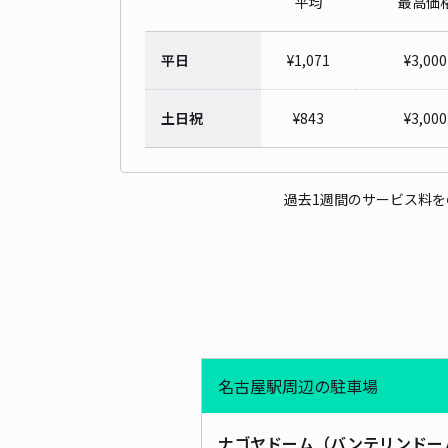
平均
最高価
平日
¥
1,071
¥
3,000
土日祝
¥
843
¥
3,000
過去1週間のサービス料
名古屋駅周辺の駐車場
ナゴヤドーム（バンテリンドー