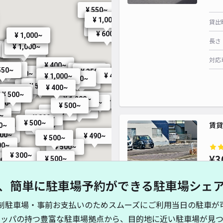
¥ 550~
¥ 1,000~
貸出
¥ 500~
¥ 600~
¥ 1,000~
¥ 500~
長さ
¥ 1,000~
~
¥ 1,000~
¥ 1,000~
対応
¥ 400~
¥ 600~
550~
¥ 350~
¥ 350~
¥ 800~
¥ 660~
¥ 650~
¥ 400~
¥ 1,000~
¥ 400~
¥ 400~
¥ 500~
00~
¥ 550~
¥ 400~
60~
50~
¥ 1,000~
¥ 500~
0~
¥ 1,200~
¥ 500~
¥ 1,000~
500~
000~
¥ 500~
¥ 500~
¥ 550~
0~
¥ 800~
¥ 500~
賃貸
0~
¥ 900~
500~
¥ 490~
¥ 500~
00~
¥ 500~
500~
¥ 300~
¥3
¥ 350~
¥ 500~
00~
550~
¥ 800~
、簡単に駐車場予約ができる駐車場シェ
貸出
制駐車場・事前お支払いのためスムーズにご利用当日の駐車が
長さ
キッパの持つ豊富な駐車場拠点から、目的地に近い駐車場が見つ