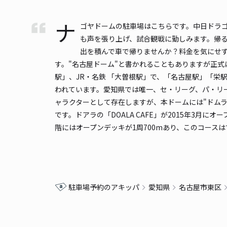
ナ
ゴヤドームの駐車場はこちらです。中日ドラ
も声を張り上げ、試合観戦に勤しみます。帰
出を積んで車で帰りませんか？料金を気にせず
す。"名古屋ドーム"と書かれることもありますが正
駅」、JR・名鉄 「大曽根駅」で、「名古屋駅」「栄
われています。愛知県では唯一、セ・リーグ、パ・リー
ャラクターとして存在しますが、本ドームには"ドム
です。ドアラの「DOALA CAFE」が2015年3
階にはオープンデッキが1周700mあり、このコース
駐車場予約のアキッパ
愛知県
名古屋市東区