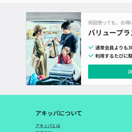
何回使っても、お得
バリュープラ
通常会員よりも3
利用するたびに駐
アキッパについて
アキッパとは