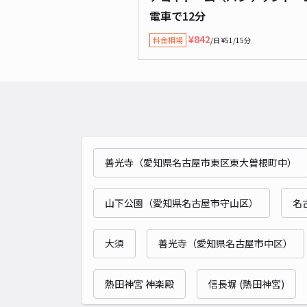
電車で12分
¥842
料金相場
/日 ¥51/15分
善光寺（愛知県名古屋市東区東大曽根町中）
山下公園（愛知県名古屋市守山区）
名
大須
善光寺（愛知県名古屋市中区）
熱田神宮 神楽殿
信長塀 (熱田神宮)