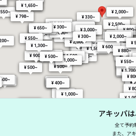
~
0~
¥ 1,650~
¥ 1,650~
 550~
¥ 2,000~
¥ 798~
¥ 330~
¥ 2,000~
¥ 2,500~
¥ 300~
¥ 300~
¥ 300~
¥ 650~
¥ 500~
¥ 2,000~
¥ 650~
¥ 330~
¥ 3,000~
¥ 800
¥ 300~
¥ 800~
¥ 385~
¥ 800~
¥ 650~
¥ 2,500~
¥ 2,000~
¥ 300~
¥ 300~
¥ 550~
¥ 550~
¥ 550~
,200~
¥ 2,000~
¥ 
¥ 1,500~
¥ 1,300~
¥ 600~
¥ 300~
¥ 1,000~
¥ 330~
¥ 330~
¥ 1,500~
¥ 880~
¥ 900~
¥ 6
¥ 6
¥ 500~
¥ 900~
¥ 500~
¥ 1,500~
¥ 385~
¥ 5
¥ 500~
¥ 600~
¥ 1,400~
¥ 1,300~
¥ 33
¥ 1,000~
¥ 550~
¥ 
¥ 330~
¥ 3,
¥ 500~
¥ 500~
¥ 1,70
¥ 550~
¥ 80
,600~
¥ 600~
¥ 400~
¥ 
¥ 500~
¥ 400~
¥ 8
¥ 550~
¥ 1,000~
¥ 
¥ 1,0
¥ 
¥ 500~
アキッパは
¥ 400~
¥ 850~
00~
¥ 660~
¥ 1,000~
¥ 1,000~
¥ 1,000~
¥ 800~
全て予約
¥ 700~
¥ 500~
¥ 1,000~
また、ア
¥ 2,000~
¥ 650~