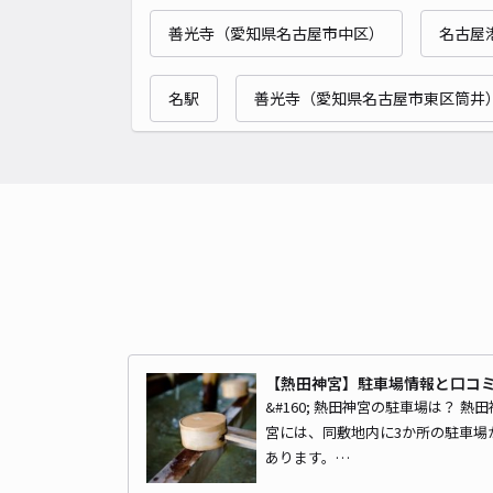
善光寺（愛知県名古屋市中区）
名古屋
名駅
善光寺（愛知県名古屋市東区筒井
【熱田神宮】駐車場情報と口コ
&#160; 熱田神宮の駐車場は？ 熱田
宮には、同敷地内に3か所の駐車場
あります。…