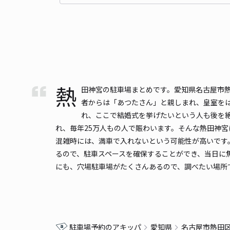
熱
田神宮の駐車場まとめです。愛知県名古屋市
者からは「あつたさん」と親しまれ、皇室を
れ、ここで結婚式を挙げたいという人も後を
れ、毎年25万人もの人で賑わいます。そんな熱田神宮
混雑時には、満車で入れないという可能性が高いです。
るので、駐車スペースを確保することができ、当日に
にも、穴場駐車場がたくさんあるので、調べたい場所
駐車場予約のアキッパ
愛知県
名古屋市熱田