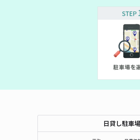
¥ 770
日貸し駐車