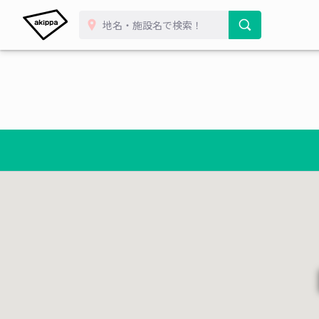
¥ 300~