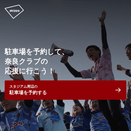
駐車場を予約して、
奈良クラブの
応援に行こう！
スタジアム周辺の
駐車場を予約する