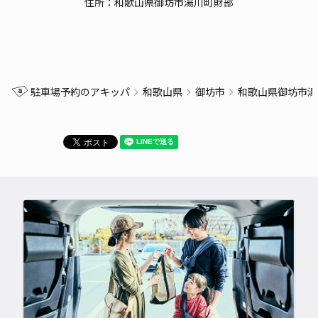
住所：和歌山県御坊市湯川町財部
駐車場予約のアキッパ
和歌山県
御坊市
和歌山県御坊市湯