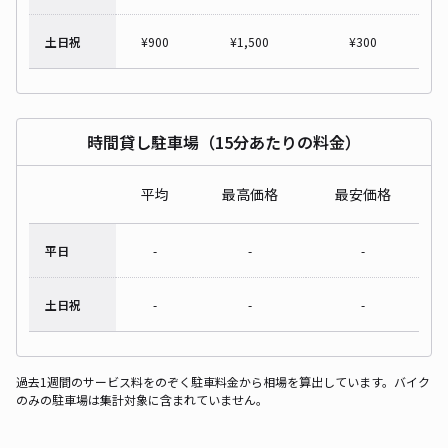
土日祝
¥
900
¥
1,500
¥
300
時間貸し駐車場（15分あたりの料金）
平均
最高価格
最安価格
平日
-
-
-
土日祝
-
-
-
過去1週間のサービス料をのぞく駐車料金から相場を算出しています。バイク
のみの駐車場は集計対象に含まれていません。