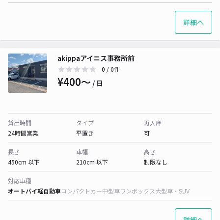
詳細へ
akippaアイニス事務所前
0
/ 0件
¥400〜
/ 日
貸出時間
タイプ
再入庫
24時間営業
平置き
可
長さ
車幅
高さ
450cm 以下
210cm 以下
制限なし
対応車種
オートバイ
軽自動車
コンパクトカー
中型車
ワンボックス
大型車・SUV
詳細へ