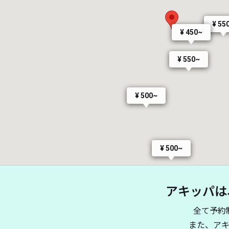
¥ 55
¥ 450~
¥ 550~
¥ 500~
¥ 500~
アキッパは
全て予約
また、ア