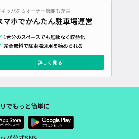
車種
オートバイ
軽自動車
コンパクトカー
中型車
ワンボックス
大型車・SUV
アキッパならオーナー機能も充実
スマホでかんたん
駐車場運営
詳細へ
1台分のスペースでも無駄なく収益化
完全無料で駐車場運用を始められる
詳しく見る
リでもっと簡単に
ッパ公式SNS