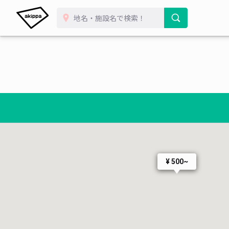
¥ 500~