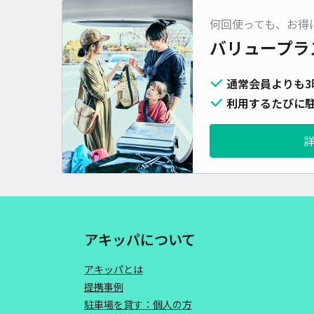
何回使っても、お得
バリュープラ
通常会員よりも3
利用するたびに駐
アキッパについて
アキッパとは
提携事例
駐車場を貸す：個人の方