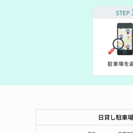
日貸し駐車