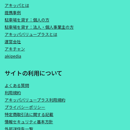
アキッパとは
提携事例
駐車場を貸す：個人の方
駐車場を貸す：法人・個人事業主の方
アキッパバリュープラスとは
運営会社
アキチャン
akipedia
サイトの利用について
よくある質問
利用規約
アキッパバリュープラス利用規約
プライバシーポリシー
特定商取引法に関する記載
情報セキュリティ基本方針
外部送信先一覧