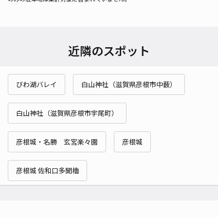
近隣のスポット
びわ湖バレイ
白山神社（滋賀県彦根市中薮）
白山神社（滋賀県彦根市宇尾町）
彦根城・名勝 玄宮楽々園
彦根城
彦根城 佐和口多聞櫓