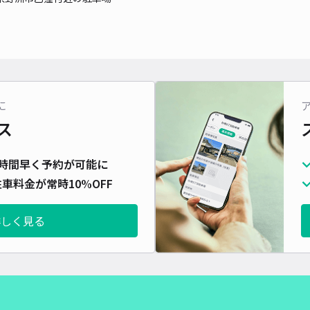
に
ス
時間早く予約が可能に
車料金が常時10%OFF
詳しく見る