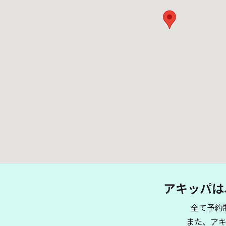
アキッパは
全て予約
また、ア