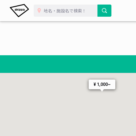
¥ 1,000~