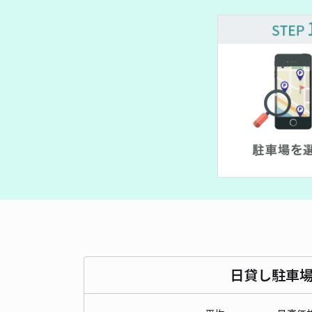
日貸し駐車