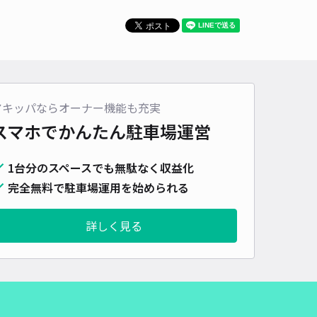
アキッパならオーナー機能も充実
スマホでかんたん
駐車場運営
1台分のスペースでも無駄なく収益化
完全無料で駐車場運用を始められる
詳しく見る