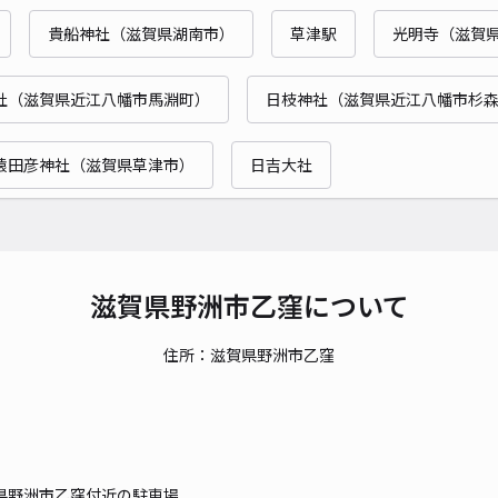
貴船神社（滋賀県湖南市）
草津駅
光明寺（滋賀
社（滋賀県近江八幡市馬淵町）
日枝神社（滋賀県近江八幡市杉
猿田彦神社（滋賀県草津市）
日吉大社
滋賀県野洲市乙窪について
住所：滋賀県野洲市乙窪
県野洲市乙窪付近の駐車場