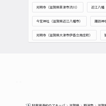
光明寺（滋賀県草津市渋川）
近江八幡
今宮神社（滋賀県近江八幡市）
諏訪神
光明寺（滋賀県大津市伊香立南庄町）
駐車場予約のアキッパ
滋賀県
野洲市
滋賀