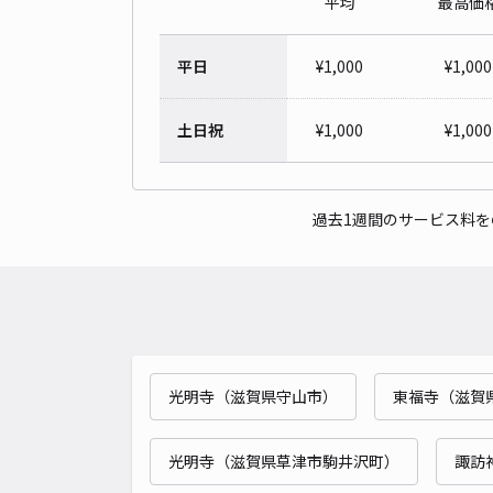
平均
最高価
平日
¥
1,000
¥
1,000
土日祝
¥
1,000
¥
1,000
過去1週間のサービス料
光明寺（滋賀県守山市）
東福寺（滋賀
光明寺（滋賀県草津市駒井沢町）
諏訪