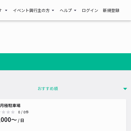
す
イベント興行主の方
ヘルプ
ログイン
新規登録
月極駐車場
0
/ 0件
,000〜
/ 日