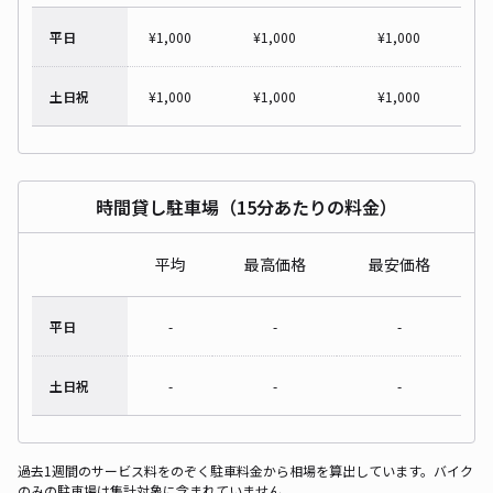
平日
¥
1,000
¥
1,000
¥
1,000
土日祝
¥
1,000
¥
1,000
¥
1,000
時間貸し駐車場（15分あたりの料金）
平均
最高価格
最安価格
平日
-
-
-
土日祝
-
-
-
過去1週間のサービス料をのぞく駐車料金から相場を算出しています。バイク
のみの駐車場は集計対象に含まれていません。