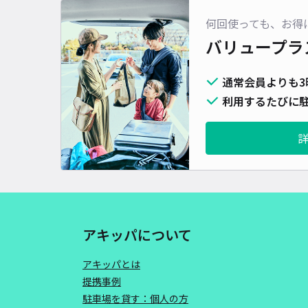
何回使っても、お得
バリュープラ
通常会員よりも3
利用するたびに駐
アキッパについて
アキッパとは
提携事例
駐車場を貸す：個人の方