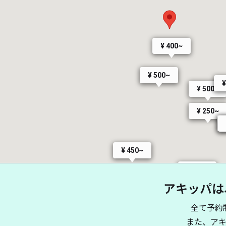
¥ 400~
¥ 500~
¥
¥ 500~
¥ 250~
¥ 450~
¥ 400~
アキッパは
全て予約
また、ア