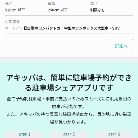
長さ
車幅
高さ
520cm 以下
250cm 以下
制限なし
対応車種
オートバイ
軽自動車
コンパクトカー
中型車
ワンボックス
大型車・SUV
詳細へ
アキッパは、簡単に駐車場予約ができ
る駐車場シェアアプリです
全て予約制駐車場・事前お支払いのためスムーズにご利用当日の
駐車が可能です。
また、アキッパの持つ豊富な駐車場拠点から、目的地に近い駐車
場が見つかります。