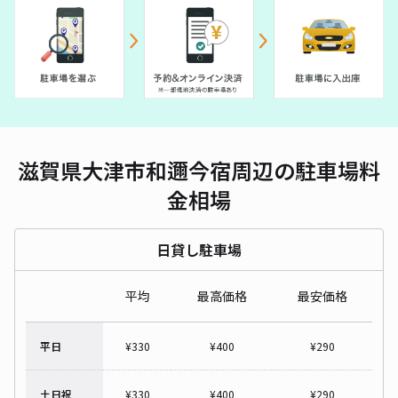
滋賀県大津市和邇今宿周辺の駐車場料
金相場
日貸し駐車場
平均
最高価格
最安価格
平日
¥
330
¥
400
¥
290
土日祝
¥
330
¥
400
¥
290