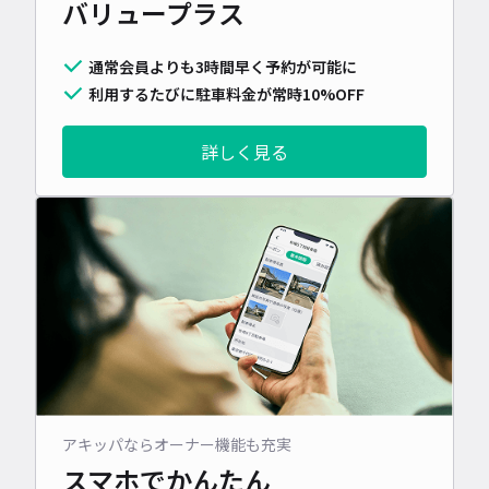
バリュープラス
通常会員よりも3時間早く予約が可能に
利用するたびに駐車料金が常時10%OFF
詳しく見る
アキッパならオーナー機能も充実
スマホでかんたん