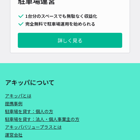
駐車場運営
1台分のスペースでも無駄なく収益化
完全無料で駐車場運用を始められる
詳しく見る
アキッパについて
アキッパとは
提携事例
駐車場を貸す：個人の方
駐車場を貸す：法人・個人事業主の方
アキッパバリュープラスとは
運営会社