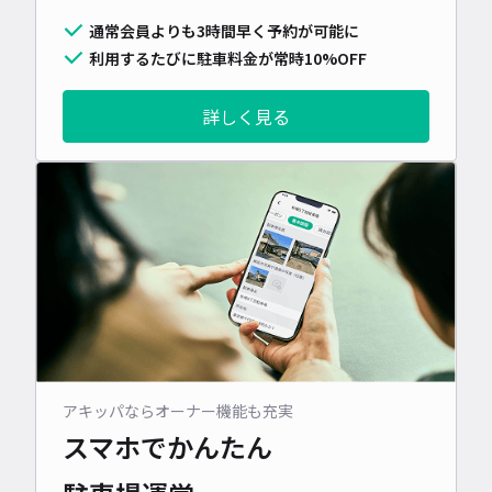
通常会員よりも3時間早く予約が可能に
利用するたびに駐車料金が常時10%OFF
詳しく見る
アキッパならオーナー機能も充実
スマホでかんたん