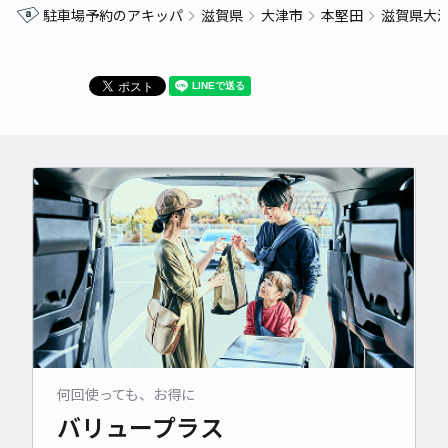
駐車場予約のアキッパ
滋賀県
大津市
本堅田
滋賀県大
何回使っても、お得に
バリュープラス