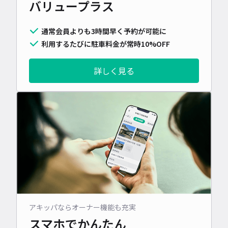
バリュープラス
通常会員よりも3時間早く予約が可能に
利用するたびに駐車料金が常時10%OFF
詳しく見る
アキッパならオーナー機能も充実
スマホでかんたん