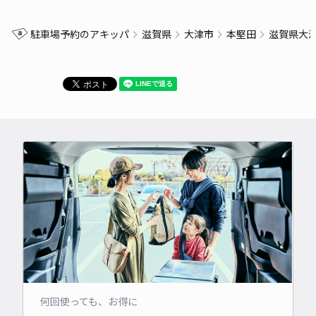
駐車場予約のアキッパ
滋賀県
大津市
本堅田
滋賀県大
何回使っても、お得に