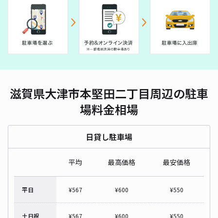
滋賀県大津市本堅田二丁目周辺の駐車
場料金相場
日貸し駐車場
平均
最高価格
最安価格
平日
¥
567
¥
600
¥
550
土日祝
¥
567
¥
600
¥
550