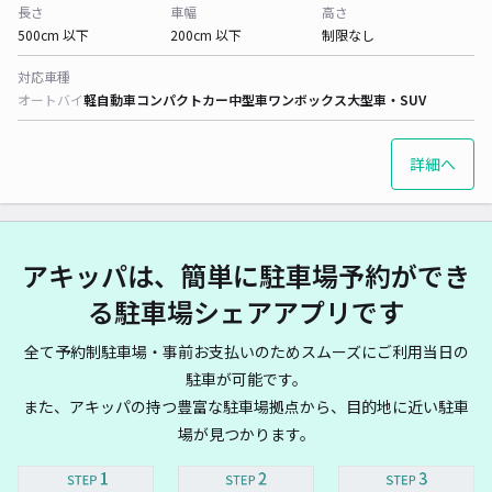
長さ
車幅
高さ
500cm 以下
200cm 以下
制限なし
対応車種
オートバイ
軽自動車
コンパクトカー
中型車
ワンボックス
大型車・SUV
詳細へ
アキッパは、簡単に駐車場予約ができ
る駐車場シェアアプリです
全て予約制駐車場・事前お支払いのためスムーズにご利用当日の
駐車が可能です。
また、アキッパの持つ豊富な駐車場拠点から、目的地に近い駐車
場が見つかります。