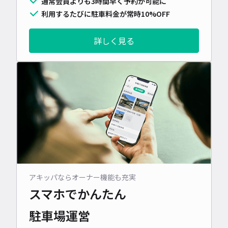
通常会員よりも3時間早く予約が可能に
利用するたびに駐車料金が常時10%OFF
詳しく見る
アキッパならオーナー機能も充実
スマホでかんたん
駐車場運営