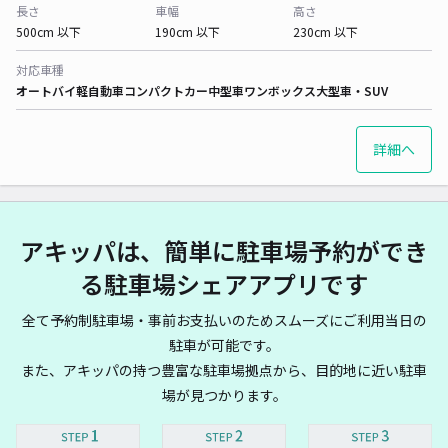
長さ
車幅
高さ
500cm 以下
190cm 以下
230cm 以下
対応車種
オートバイ
軽自動車
コンパクトカー
中型車
ワンボックス
大型車・SUV
詳細へ
アキッパは、簡単に駐車場予約ができ
る駐車場シェアアプリです
全て予約制駐車場・事前お支払いのためスムーズにご利用当日の
駐車が可能です。
また、アキッパの持つ豊富な駐車場拠点から、目的地に近い駐車
場が見つかります。