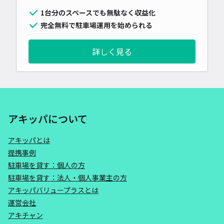
1台分のスペースでも無駄なく収益化
完全無料で駐車場運用を始められる
詳しく見る
アキッパについて
アキッパとは
提携事例
駐車場を貸す：個人の方
駐車場を貸す：法人・個人事業主の方
アキッパバリュープラスとは
運営会社
アキチャン