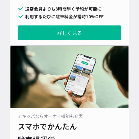
通常会員よりも3時間早く予約が可能に
利用するたびに駐車料金が常時10%OFF
詳しく見る
アキッパならオーナー機能も充実
スマホでかんたん