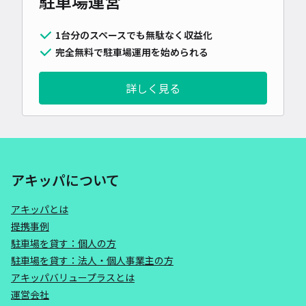
駐車場運営
1台分のスペースでも無駄なく収益化
完全無料で駐車場運用を始められる
詳しく見る
アキッパについて
アキッパとは
提携事例
駐車場を貸す：個人の方
駐車場を貸す：法人・個人事業主の方
アキッパバリュープラスとは
運営会社