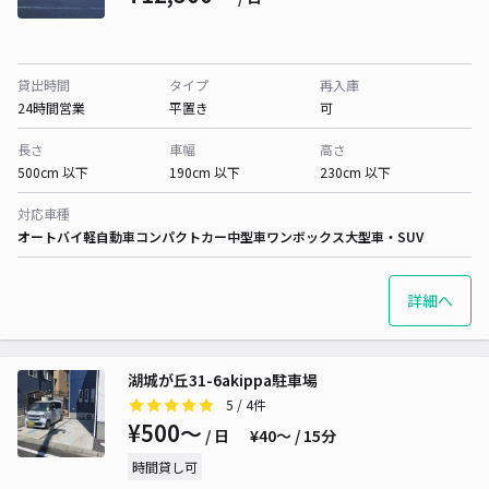
貸出時間
タイプ
再入庫
24時間営業
平置き
可
長さ
車幅
高さ
500cm 以下
190cm 以下
230cm 以下
対応車種
オートバイ
軽自動車
コンパクトカー
中型車
ワンボックス
大型車・SUV
詳細へ
湖城が丘31-6akippa駐車場
5
/ 4件
¥500〜
/ 日
¥40〜 / 15分
時間貸し可