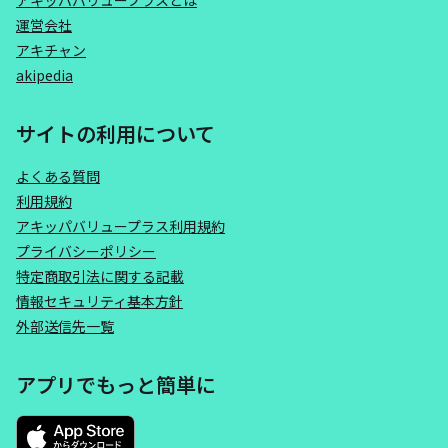
アキッパバリュープラスとは
運営会社
アキチャン
akipedia
サイトの利用について
よくある質問
利用規約
アキッパバリュープラス利用規約
プライバシーポリシー
特定商取引法に関する記載
情報セキュリティ基本方針
外部送信先一覧
アプリでもっと簡単に