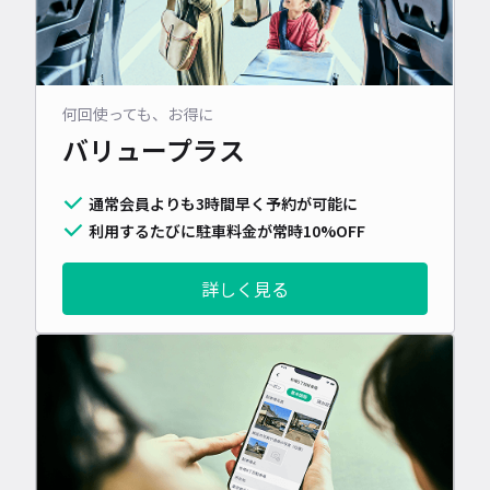
何回使っても、お得に
バリュープラス
通常会員よりも3時間早く予約が可能に
利用するたびに駐車料金が常時10%OFF
詳しく見る