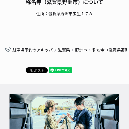
称名寺（滋賀県野洲市）について
住所：滋賀県野洲市虫生１７８
駐車場予約のアキッパ
滋賀県
野洲市
称名寺（滋賀県野洲