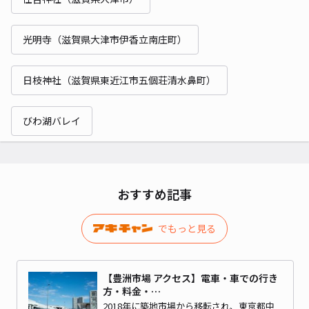
光明寺（滋賀県大津市伊香立南庄町）
日枝神社（滋賀県東近江市五個荘清水鼻町）
びわ湖バレイ
おすすめ記事
でもっと見る
【豊洲市場 アクセス】電車・車での行き
方・料金・…
2018年に築地市場から移転され、東京都中