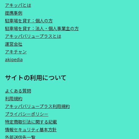
アキッパとは
提携事例
駐車場を貸す：個人の方
駐車場を貸す：法人・個人事業主の方
アキッパバリュープラスとは
運営会社
アキチャン
akipedia
サイトの利用について
よくある質問
利用規約
アキッパバリュープラス利用規約
プライバシーポリシー
特定商取引法に関する記載
情報セキュリティ基本方針
外部送信先一覧