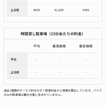
土日祝
¥
650
¥
1,000
¥
300
時間貸し駐車場（15分あたりの料金）
平均
最高価格
最安価格
平日
-
-
-
土日祝
-
-
-
過去1週間のサービス料をのぞく駐車料金から相場を算出しています。バイク
のみの駐車場は集計対象に含まれていません。